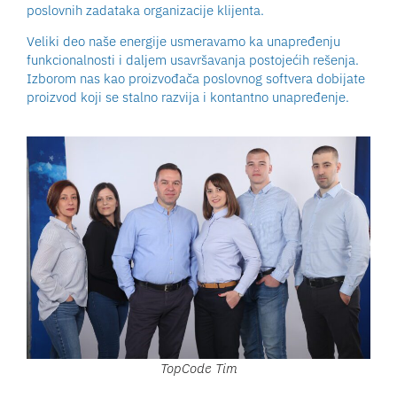
poslovnih zadataka organizacije klijenta.
Veliki deo naše energije usmeravamo ka unapređenju
funkcionalnosti i daljem usavršavanja postojećih rešenja.
Izborom nas kao proizvođača poslovnog softvera dobijate
proizvod koji se stalno razvija i kontantno unapređenje.
TopCode Tim