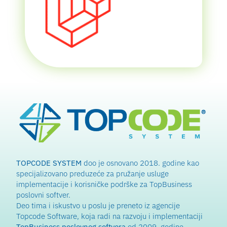
TOPCODE SYSTEM
doo je osnovano 2018. godine kao
specijalizovano preduzeće za pružanje usluge
implementacije i korisničke podrške za TopBusiness
poslovni softver.
Deo tima i iskustvo u poslu je preneto iz agencije
Topcode Software, koja radi na razvoju i implementaciji
TopBusiness poslovnog softvera
od 2009. godine.