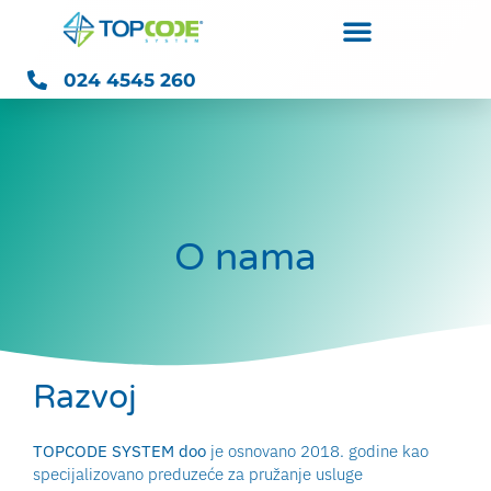
024 4545 260
O nama
Razvoj
TOPCODE SYSTEM doo
je osnovano 2018. godine kao
specijalizovano preduzeće za pružanje usluge