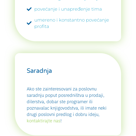
povećanje i unapređenje tima
umereno i konstantno povećanje
profita
Saradnja
Ako ste zainteresovani za poslovnu
saradnju poput posredništva u prodaji,
dilerstva, dobar ste programer ili
poznavalac knjigovodstva, ili imate neki
drugi poslovni predlog i dobru ideju,
kontaktirajte nas
!