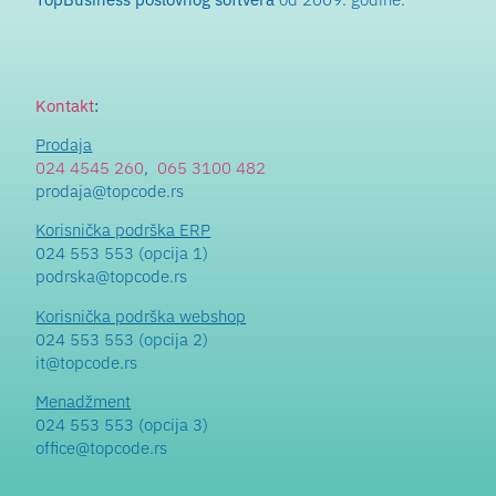
Kontakt
:
Prodaja
024 4545 260
,
065 3100 482
prodaja@topcode.rs
Korisnička podrška ERP
024 553 553 (opcija 1)
podrska@topcode.rs
Korisnička podrška webshop
024 553 553 (opcija 2)
it@topcode.rs
Menadžment
024 553 553 (opcija 3)
office@topcode.rs