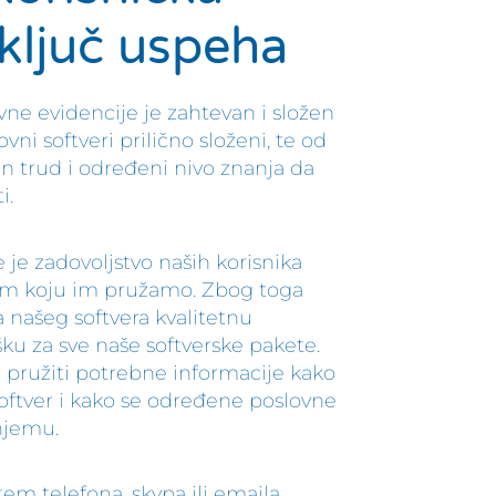
 ključ uspeha
vne evidencije je zahtevan i složen
ni softveri prilično složeni, te od
n trud i određeni nivo znanja da
i.
je zadovoljstvo naših korisnika
om koju im pružamo. Zbog toga
 našeg softvera kvalitetnu
šku za sve naše softverske pakete.
 pružiti potrebne informacije kako
 softver i kako se određene poslovne
njemu.
m telefona, skypa ili emaila.