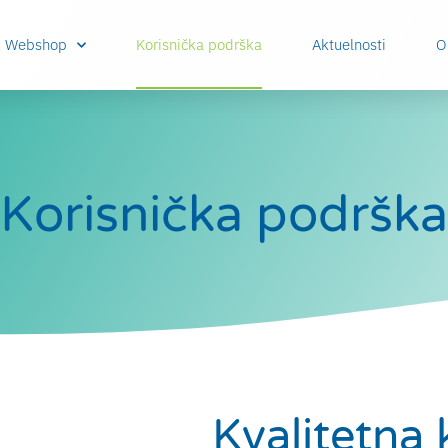
Webshop
Korisnička podrška
Aktuelnosti
O
Korisnička podrška
Kvalitetna 