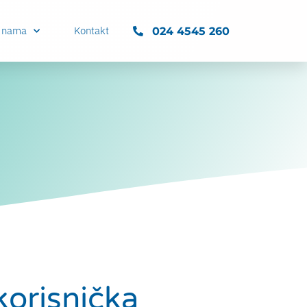
 nama
Kontakt
024 4545 260
korisnička