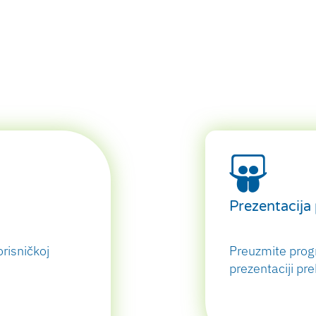
Prezentacija
risničkoj
Preuzmite progr
prezentaciji pre