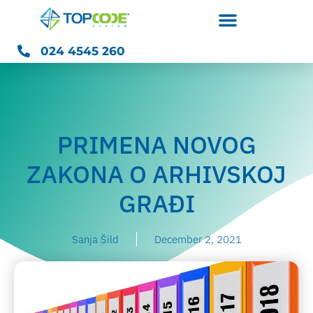
024 4545 260
PRIMENA NOVOG
ZAKONA O ARHIVSKOJ
GRAĐI
Sanja Šild
December 2, 2021