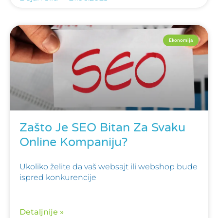
Ekonomija
Zašto Je SEO Bitan Za Svaku
Online Kompaniju?
Ukoliko želite da vaš websajt ili webshop bude
ispred konkurencije
Detaljnije »