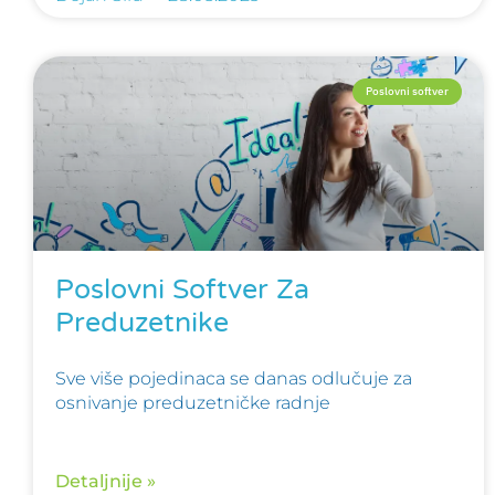
Poslovni softver
Poslovni Softver Za
Preduzetnike
Sve više pojedinaca se danas odlučuje za
osnivanje preduzetničke radnje
Detaljnije »