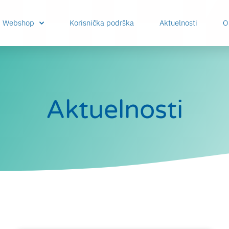
Webshop
Korisnička podrška
Aktuelnosti
O
Aktuelnosti