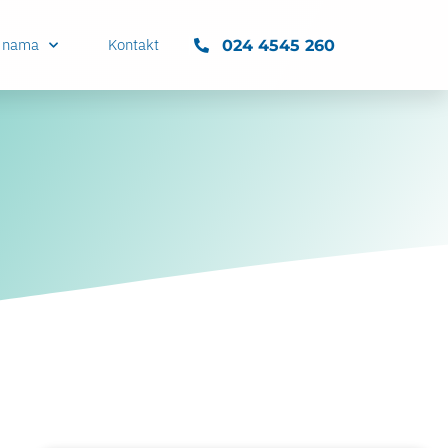
 nama
Kontakt
024 4545 260