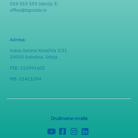
024 553 553 (opcija 3)
office@topcode.rs
Adresa:
Ivana Gorana Kovačića 3/31
24000 Subotica, Srbija
PIB: 110991605
MB: 21411094
Društvene mreže