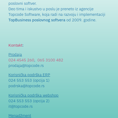
poslovni softver.
Deo tima i iskustvo u poslu je preneto iz agencije
Topcode Software, koja radi na razvoju i implementaciji
TopBusiness poslovnog softvera
od 2009. godine.
Kontakt
:
Prodaja
024 4545 260
,
065 3100 482
prodaja@topcode.rs
Korisnička podrška ERP
024 553 553 (opcija 1)
podrska@topcode.rs
Korisnička podrška webshop
024 553 553 (opcija 2)
it@topcode.rs
Menadžment