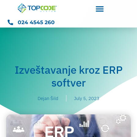
024 4545 260
Izveštavanje kroz ERP
softver
Dejan Šild
July 5, 2023