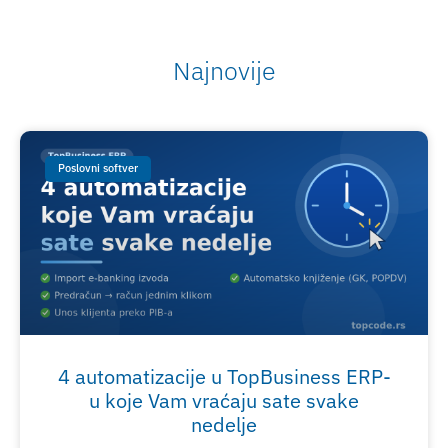
Najnovije
Poslovni softver
4 automatizacije u TopBusiness ERP-
u koje Vam vraćaju sate svake
nedelje