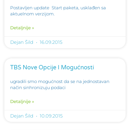
Postavljen update Start paketa, usklađen sa
aktuelnom verzijom.
Detaljnije »
Dejan Šild
16.09.2015
TBS Nove Opcije I Mogućnosti
ugradili smo mogućnost da se na jednostavan
način sinhronizuju podaci
Detaljnije »
Dejan Šild
10.09.2015