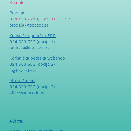
Kontakt
:
Prodaja
024 4545 260
,
065 3100 482
prodaja@topcode.rs
Korisnička podrška ERP
024 553 553 (opcija 1)
podrska@topcode.rs
Korisnička podrška webshop
024 553 553 (opcija 2)
it@topcode.rs
Menadžment
024 553 553 (opcija 3)
office@topcode.rs
Adresa: