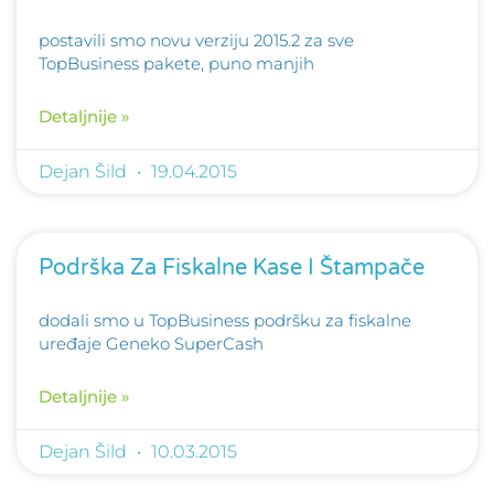
postavili smo novu verziju 2015.2 za sve
TopBusiness pakete, puno manjih
Detaljnije »
Dejan Šild
19.04.2015
Podrška Za Fiskalne Kase I Štampače
dodali smo u TopBusiness podršku za fiskalne
uređaje Geneko SuperCash
Detaljnije »
Dejan Šild
10.03.2015