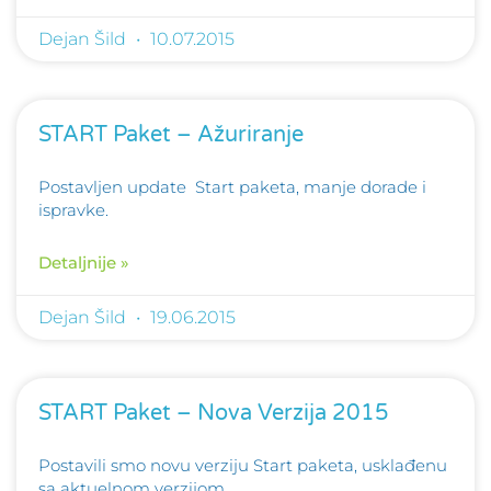
Dejan Šild
10.07.2015
START Paket – Ažuriranje
Postavljen update Start paketa, manje dorade i
ispravke.
Detaljnije »
Dejan Šild
19.06.2015
START Paket – Nova Verzija 2015
Postavili smo novu verziju Start paketa, usklađenu
sa aktuelnom verzijom