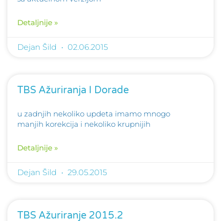
Detaljnije »
Dejan Šild
02.06.2015
TBS Ažuriranja I Dorade
u zadnjih nekoliko updeta imamo mnogo
manjih korekcija i nekoliko krupnijih
Detaljnije »
Dejan Šild
29.05.2015
TBS Ažuriranje 2015.2