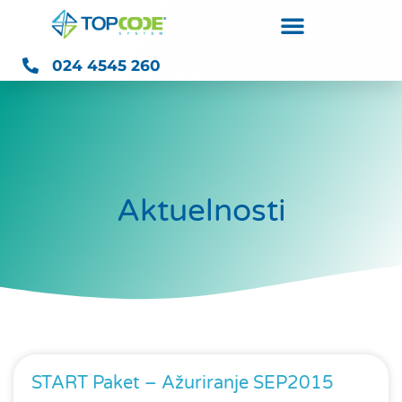
024 4545 260
Aktuelnosti
START Paket – Ažuriranje SEP2015