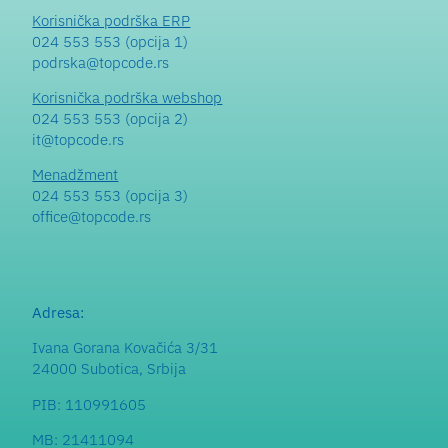
Korisnička podrška ERP
024 553 553 (opcija 1)
podrska@topcode.rs
Korisnička podrška webshop
024 553 553 (opcija 2)
it@topcode.rs
Menadžment
024 553 553 (opcija 3)
office@topcode.rs
Adresa:
Ivana Gorana Kovačića 3/31
24000 Subotica, Srbija
PIB: 110991605
MB: 21411094