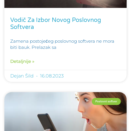
Vodič Za Izbor Novog Poslovnog
Softvera
Zamena postojećeg poslovnog softvera ne mora
biti bauk. Prelazak sa
Detaljnije »
Dejan Šild
16.08.2023
Poslovni softver