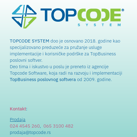
TOPCODE SYSTEM
doo je osnovano 2018. godine kao
specijalizovano preduzeće za pružanje usluge
implementacije i korisničke podrške za TopBusiness
poslovni softver.
Deo tima i iskustvo u poslu je preneto iz agencije
Topcode Software, koja radi na razvoju i implementaciji
TopBusiness poslovnog softvera
od 2009. godine.
Kontakt
:
Prodaja
024 4545 260
,
065 3100 482
prodaja@topcode.rs