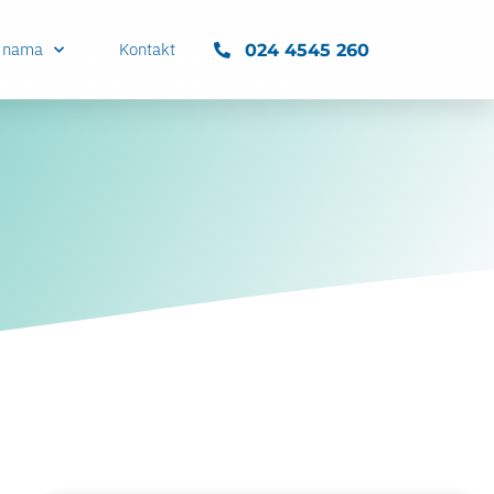
 nama
Kontakt
024 4545 260