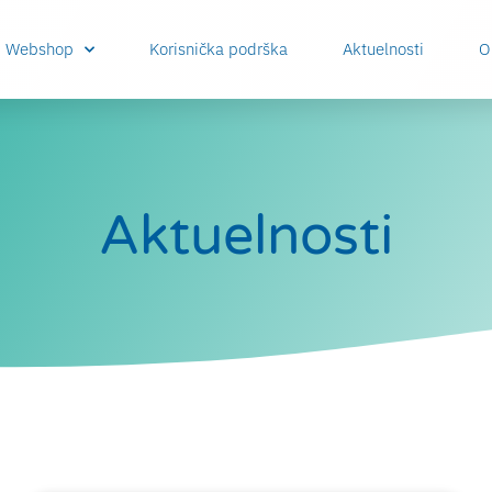
Webshop
Korisnička podrška
Aktuelnosti
O
Aktuelnosti