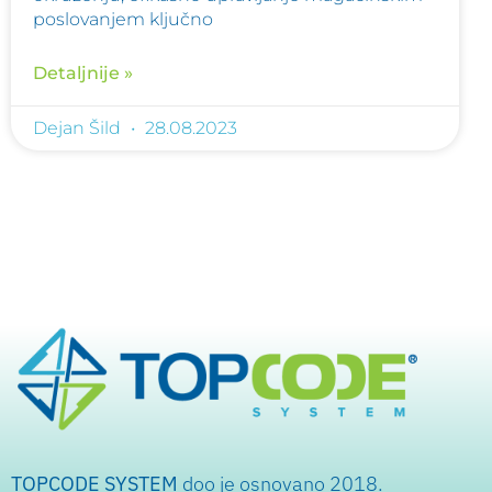
poslovanjem ključno
Detaljnije »
Dejan Šild
28.08.2023
TOPCODE SYSTEM
doo je osnovano 2018.