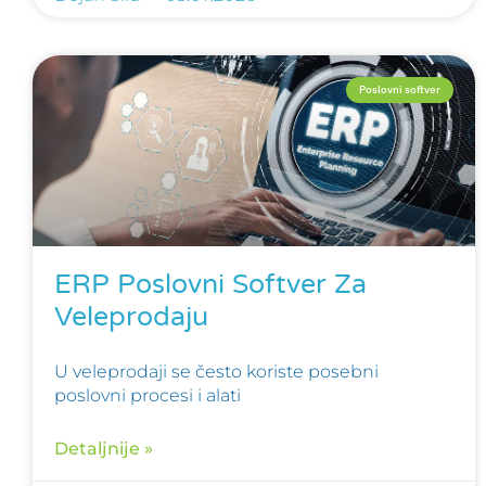
Poslovni softver
ERP Poslovni Softver Za
Veleprodaju
U veleprodaji se često koriste posebni
poslovni procesi i alati
Detaljnije »