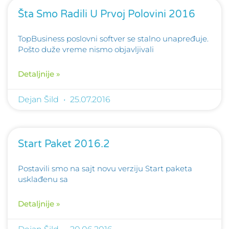
Šta Smo Radili U Prvoj Polovini 2016
TopBusiness poslovni softver se stalno unapređuje.
Pošto duže vreme nismo objavljivali
Detaljnije »
Dejan Šild
25.07.2016
Start Paket 2016.2
Postavili smo na sajt novu verziju Start paketa
usklađenu sa
Detaljnije »