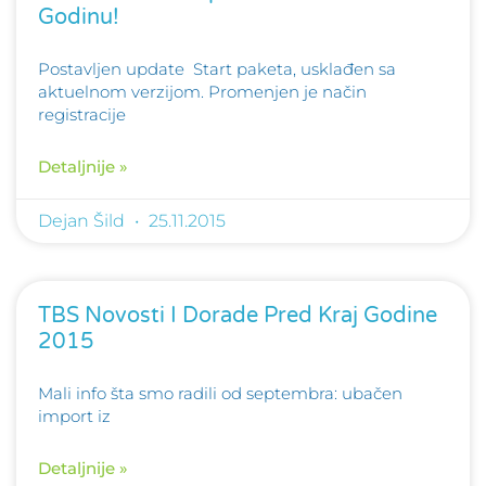
Godinu!
Postavljen update Start paketa, usklađen sa
aktuelnom verzijom. Promenjen je način
registracije
Detaljnije »
Dejan Šild
25.11.2015
TBS Novosti I Dorade Pred Kraj Godine
2015
Mali info šta smo radili od septembra: ubačen
import iz
Detaljnije »