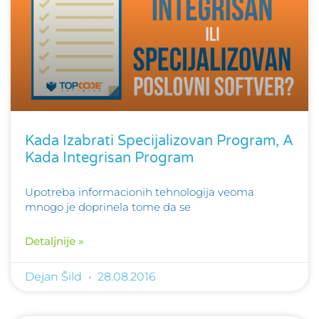
Kada Izabrati Specijalizovan Program, A
Kada Integrisan Program
Upotreba informacionih tehnologija veoma
mnogo je doprinela tome da se
Detaljnije »
Dejan Šild
28.08.2016