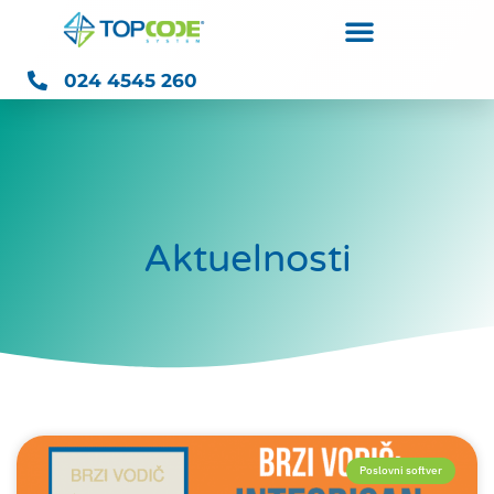
024 4545 260
Aktuelnosti
Poslovni softver