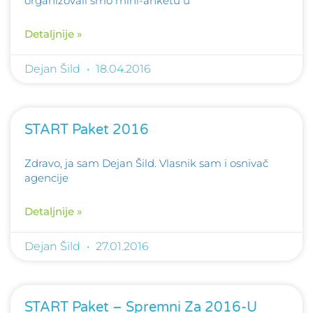
organizovali smo mini-anketu u
Detaljnije »
Dejan Šild
18.04.2016
START Paket 2016
Zdravo, ja sam Dejan Šild. Vlasnik sam i osnivač
agencije
Detaljnije »
Dejan Šild
27.01.2016
START Paket – Spremni Za 2016-U