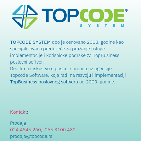
TOPCODE SYSTEM
doo je osnovano 2018. godine kao
specijalizovano preduzeće za pružanje usluge
implementacije i korisničke podrške za TopBusiness
poslovni softver.
Deo tima i iskustvo u poslu je preneto iz agencije
Topcode Software, koja radi na razvoju i implementaciji
TopBusiness poslovnog softvera
od 2009. godine.
Kontakt
:
Prodaja
024 4545 260
,
065 3100 482
prodaja@topcode.rs