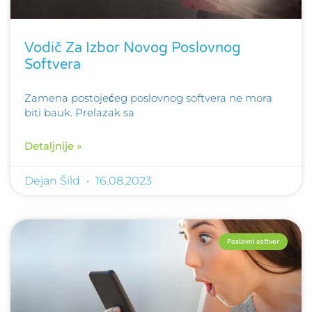
Vodič Za Izbor Novog Poslovnog
Softvera
Zamena postojećeg poslovnog softvera ne mora
biti bauk. Prelazak sa
Detaljnije »
Dejan Šild
16.08.2023
Poslovni softver