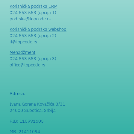
Korisnička podrška ERP
024 553 553 (opcija 1)
podrska@topcode.rs
Korisnička podrška webshop
024 553 553 (opcija 2)
it@topcode.rs
Menadžment
024 553 553 (opcija 3)
office@topcode.rs
Adresa:
Ivana Gorana Kovačića 3/31
24000 Subotica, Srbija
PIB: 110991605
MB: 21411094